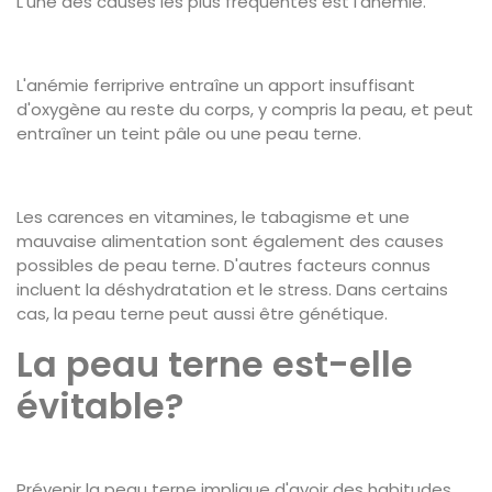
L'une des causes les plus fréquentes est l'anémie.
L'anémie ferriprive entraîne un apport insuffisant
d'oxygène au reste du corps, y compris la peau, et peut
entraîner un teint pâle ou une peau terne.
Les carences en vitamines, le tabagisme et une
mauvaise alimentation sont également des causes
possibles de peau terne. D'autres facteurs connus
incluent la déshydratation et le stress. Dans certains
cas, la peau terne peut aussi être génétique.
La peau terne est-elle
évitable?
Prévenir la peau terne implique d'avoir des habitudes