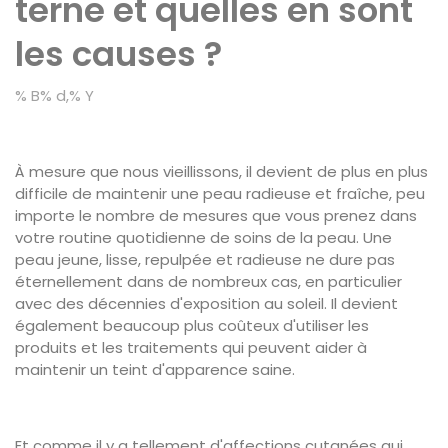
terne et quelles en sont
les causes ?
% B% d,% Y
À mesure que nous vieillissons, il devient de plus en plus
difficile de maintenir une peau radieuse et fraîche, peu
importe le nombre de mesures que vous prenez dans
votre routine quotidienne de soins de la peau. Une
peau jeune, lisse, repulpée et radieuse ne dure pas
éternellement dans de nombreux cas, en particulier
avec des décennies d'exposition au soleil. Il devient
également beaucoup plus coûteux d'utiliser les
produits et les traitements qui peuvent aider à
maintenir un teint d'apparence saine.
Et comme il y a tellement d'affections cutanées qui