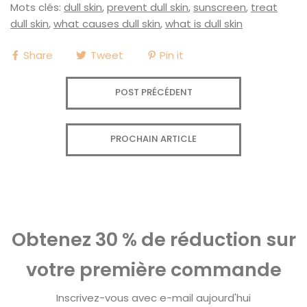
Mots clés:
dull skin
,
prevent dull skin
,
sunscreen
,
treat
dull skin
,
what causes dull skin
,
what is dull skin
Share
Tweet
Pin it
POST PRÉCÉDENT
PROCHAIN ARTICLE
Obtenez 30 % de réduction sur
votre première commande
Inscrivez-vous avec e-mail aujourd'hui